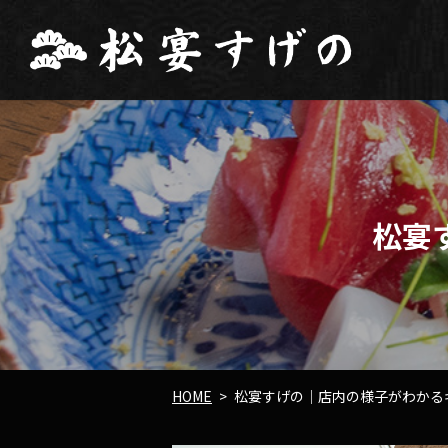
松宴
HOME
松宴すげの｜店内の様子がわかる