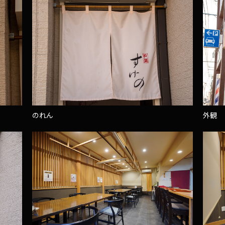
のれん
外観