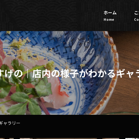
ホーム
こ
Home
Co
すげの｜店内の様子がわかるギャ
ギャラリー