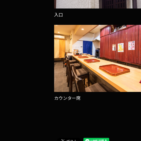
入口
カウンター席